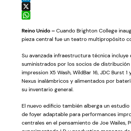
LinkedIn
X
WhatsApp
Reino Unido –
Cuando Brighton College inaugu
pieza central fue un teatro multipropósito 
Su avanzada infraestructura técnica incluye 
suministrados por los socios de distribución
impression X5 Wash, WildBar 16, JDC Burst 1
Nexus inalámbricos y alimentados por baterí
su inventario general.
El nuevo edificio también alberga un estudi
de foyer adaptable para performances improvi
centrales en el pensamiento de Joe Wailes, P