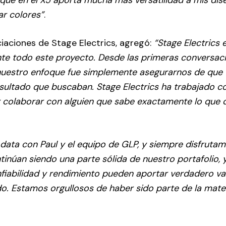
r colores”
.
iaciones de Stage Electrics, agregó:
“Stage Electrics 
te todo este proyecto. Desde las primeras conversac
 nuestro enfoque fue simplemente asegurarnos de que 
esultado que buscaban. Stage Electrics ha trabajado c
 colaborar con alguien que sabe exactamente lo que 
ata con Paul y el equipo de GLP, y siempre disfruta
tinúan siendo una parte sólida de nuestro portafolio, 
fiabilidad y rendimiento pueden aportar verdadero va
 Estamos orgullosos de haber sido parte de la mater