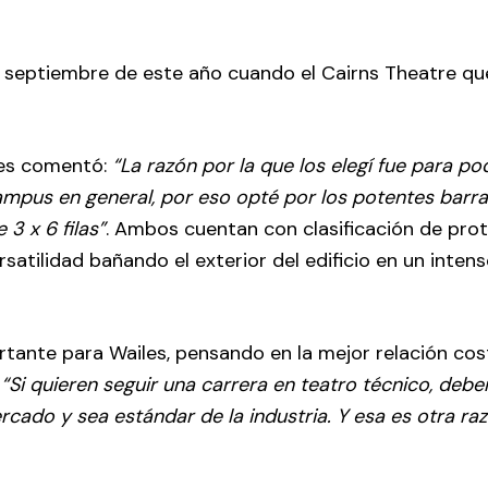
 en septiembre de este año cuando el Cairns Theatre q
les comentó:
“La razón por la que los elegí fue para po
campus en general, por eso opté por los potentes barras
3 x 6 filas”
. Ambos cuentan con clasificación de pro
atilidad bañando el exterior del edificio en un intens
rtante para Wailes, pensando en la mejor relación co
.
“Si quieren seguir una carrera en teatro técnico, deberí
ado y sea estándar de la industria. Y esa es otra raz