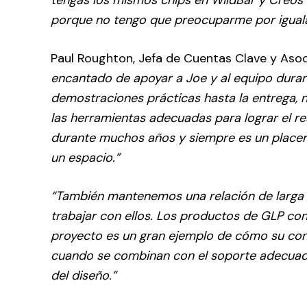
porque no tengo que preocuparme por iguala
Paul Roughton, Jefa de Cuentas Clave y Asoc
encantado de apoyar a Joe y al equipo duran
demostraciones prácticas hasta la entrega,
las herramientas adecuadas para lograr el r
durante muchos años y siempre es un placer
un espacio.”
“También mantenemos una relación de larga d
trabajar con ellos. Los productos de GLP con
proyecto es un gran ejemplo de cómo su con
cuando se combinan con el soporte adecuado.
del diseño.”