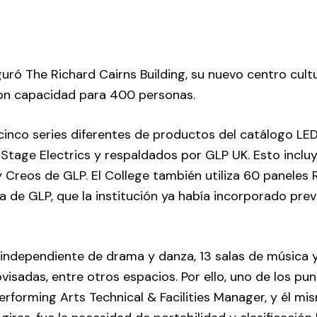
ró The Richard Cairns Building, su nuevo centro cultur
con capacidad para 400 personas.
cinco series diferentes de productos del catálogo LE
 Stage Electrics y respaldados por GLP UK. Esto inclu
 y Creos de GLP. El College también utiliza 60 panele
a de GLP, que la institución ya había incorporado pre
o independiente de drama y danza, 13 salas de música 
sadas, entre otros espacios. Por ello, uno de los pu
erforming Arts Technical & Facilities Manager, y él mi