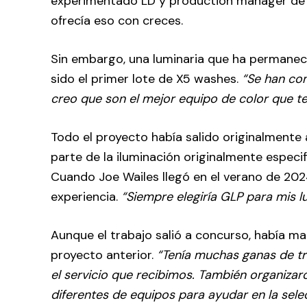
experimentado LD y production manager de gir
ofrecía eso con creces.
Sin embargo, una luminaria que ha permanecid
sido el primer lote de X5 washes.
“Se han con
creo que son el mejor equipo de color que 
Todo el proyecto había salido originalmente 
parte de la iluminación originalmente especi
Cuando Joe Wailes llegó en el verano de 202
experiencia.
“Siempre elegiría GLP para mis 
Aunque el trabajo salió a concurso, había m
proyecto anterior.
“Tenía muchas ganas de tr
el servicio que recibimos. También organiza
diferentes de equipos para ayudar en la sele