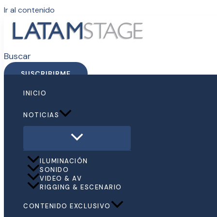
Ir al contenido
Buscar
SUSCRIBIRME
INICIO
NOTICIAS
ILUMINACIÓN
SONIDO
VIDEO & AV
RIGGING & ESCENARIO
CONTENIDO EXCLUSIVO